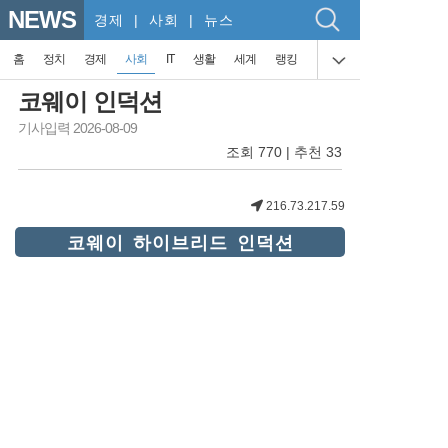
NEWS
경제
| 사회 | 뉴스
홈
정치
경제
사회
IT
생활
세계
랭킹
코웨이 인덕션
기사입력 2026-08-09
조회 770 | 추천 33
216.73.217.59
코웨이 하이브리드 인덕션