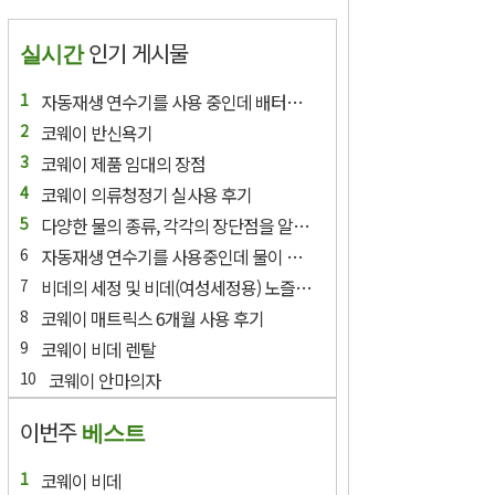
인기 게시물
실시간
자동재생 연수기를 사용 중인데 배터리 교환에 램프가 들어와요.
코웨이 반신욕기
코웨이 제품 임대의 장점
코웨이 의류청정기 실사용 후기
다양한 물의 종류, 각각의 장단점을 알고 싶어요?
자동재생 연수기를 사용중인데 물이 나오지 않아요.
비데의 세정 및 비데(여성세정용) 노즐의 경우 세척이 필요한가요?
코웨이 매트릭스 6개월 사용 후기
코웨이 비데 렌탈
코웨이 안마의자
이번주
베스트
코웨이 비데