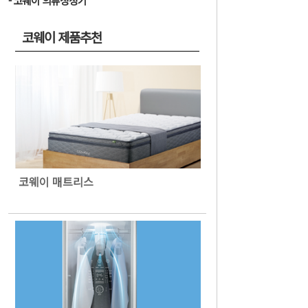
코웨이 의류청정기
코웨이 제품추천
코웨이 매트리스