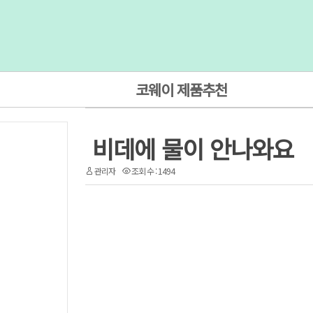
코웨이 제품추천
비데에 물이 안나와요
관리자
조회 수 : 1494