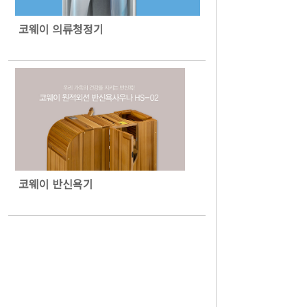
코웨이 의류청정기
코웨이 반신욕기