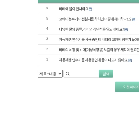
비데에 물이 안나와요
»
코웨이정수기 이전설치를 하려면 어떻게 해아하나요?
5
다양한 물의 종류, 각각의 장단점을 알고 싶어요?
4
자동재생 연수기를 사용 중인데 배터리 교환에 램프가 들어
3
비데의 세정 및 비데(여성세정용) 노즐의 경우 세척이 필요
2
자동재생 연수기를 사용중인데 물이 나오지 않아요.
1
검색
첫 페이