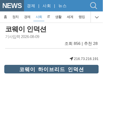
NEWS
경제
| 사회 | 뉴스
홈
정치
경제
사회
IT
생활
세계
랭킹
코웨이 인덕션
기사입력 2026-08-09
조회 856 | 추천 28
216.73.216.191
코웨이 하이브리드 인덕션