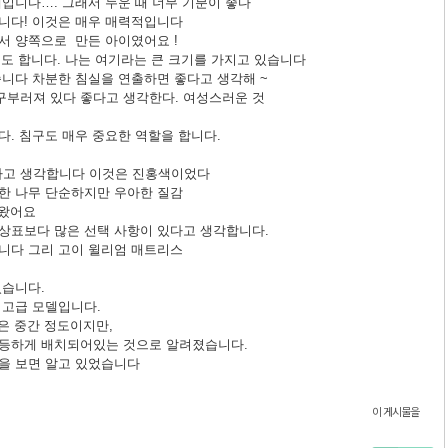
입니다…. 그래서 누운 때 너무 기분이 좋다
니다! 이것은 매우 매력적입니다
서 양쪽으로 만든 아이였어요 !
기도 합니다. 나는 여기라는 큰 크기를 가지고 있습니다
습니다 차분한 침실을 연출하면 좋다고 생각해 ~
구부러져 있다 좋다고 생각한다. 여성스러운 것
. 침구도 매우 중요한 역할을 합니다.
라고 생각합니다 이것은 진홍색이었다
한 나무 단순하지만 우아한 질감
 왔어요
상표보다 많은 선택 사항이 있다고 생각합니다.
니다 그리 고이 윌리엄 매트리스
었습니다.
 고급 모델입니다.
은 중간 정도이지만,
균등하게 배치되어있는 것으로 알려졌습니다.
을 보면 알고 있었습니다
이 게시물을