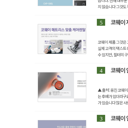
습니다. 현재 대부분
지 않습니다 그것도 
다. 물이 얼 때 박테...
코웨이 
5
코웨이 제품 그것은 
실제 고객의 텍스트 
수 있지만, 필터의 구
저렴하지 않습...
코웨이 
4
▲ 출처: 웅진 코웨
는 후배가 있더라구요
가 있습니다 많은 사
1000만 원의 범위였습
코웨이 
3