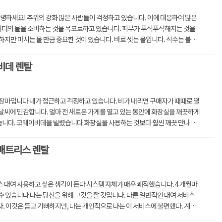
안녕하세요! 추위의 강화 많은 사람들이 걱정하고 있습니다. 이에 대응하여 많은
리터의 물을 소비하는 것을 목표로하고 있습니다. 피부가 푸석푸석해지는 것을
하지만 마시는 물 만큼 중요한 것이 있습니다. 바로 씻는 물입니다. 식수는 불과
비데 렌탈
장마입니다 내가 접근하고 걱정하고 있습니다. 비가 내리면 구매자가 때때로 떨
날씨에 민감합니다. 얼마 전 새로운 가게를 열고 있는 동안에 화장실을 깨끗하게
니다. 코웨이비데을 빌렸습니다 화장실을 사용하는 것보다 훨씬 깨끗 만나 뵙
...
매트리스 렌탈
 대여 사용하고 싶은 생각이 든다 시스템 자체가 매우 쾌적했습니다. 4 개월마
수 있습니다 나는 당신을 위해 그것을 할 것입니다. 다른 일반적인 대여 서비스
. 이것은 듣고 기뻐하지만, 나는 개인적으로 나는 이 서비스에 불편했다. 계약
..