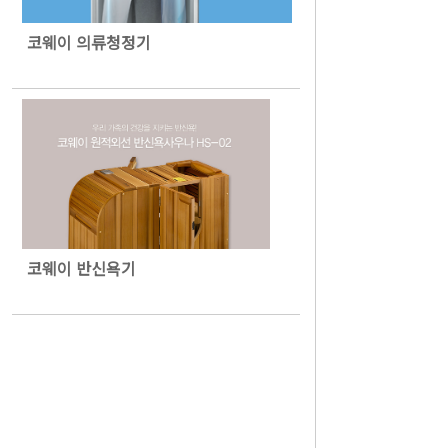
코웨이 의류청정기
코웨이 반신욕기