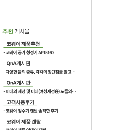
게시물
추천
코웨이 제품추천
코웨이 공기 청정기 AP15160
QnA게시판
다양한 물의 종류, 각각의 장단점을 알고 싶어요?
QnA게시판
비데의 세정 및 비데(여성세정용) 노즐의 경우 세척이 필요한가요?
고객사용후기
코웨이 정수기 렌탈 솔직한 후기
코웨이 제품 렌탈