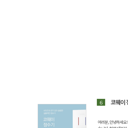
코웨이
6
여러분, 안녕하세요!