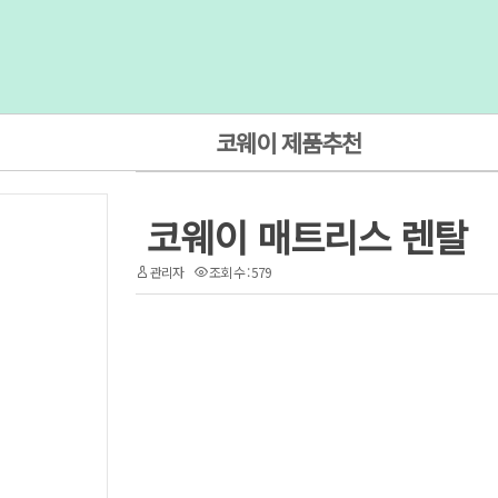
코웨이 제품추천
코웨이 매트리스 렌탈
관리자
조회 수 : 579