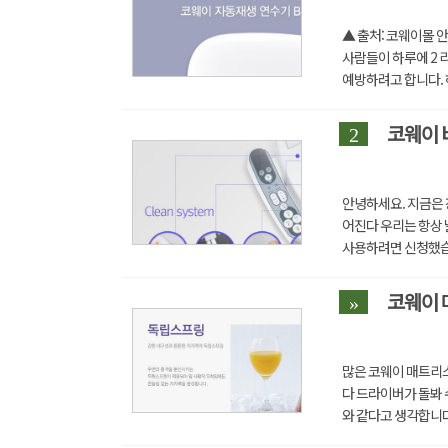
▲ 출처: 코웨이몰 
사람들이 하루에 2 
예방하려고 합니다. 
2 리터이지만, 물의 ...
코웨이 
2
안녕하세요. 지금은 
어진다 우리는 항상 
사용하려면 신청했습
게 되어 기쁩니다. 결국
코웨이 
»
많은 코웨이 매트리스
다 드라이버가 돌봐 
와 같다고 생각합니다
기간 사용되기 때문입.