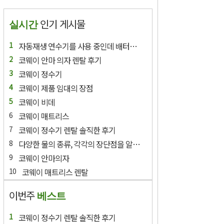
인기 게시물
실시간
자동재생 연수기를 사용 중인데 배터리 교환에 램프가 들어와요.
코웨이 안마 의자 렌탈 후기
코웨이 정수기
코웨이 제품 임대의 장점
코웨이 비데
코웨이 매트리스
코웨이 정수기 렌탈 솔직한 후기
다양한 물의 종류, 각각의 장단점을 알고 싶어요?
코웨이 안마의자
코웨이 매트리스 렌탈
이번주
베스트
코웨이 정수기 렌탈 솔직한 후기