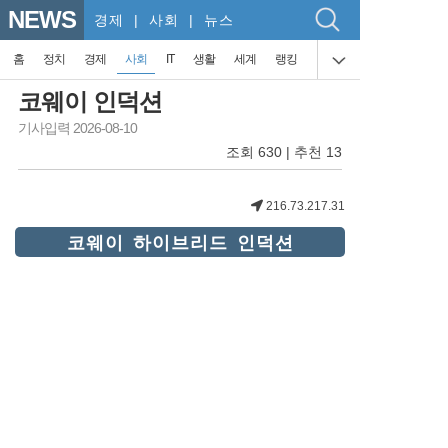
NEWS
경제
| 사회 | 뉴스
홈
정치
경제
사회
IT
생활
세계
랭킹
코웨이 인덕션
기사입력 2026-08-10
조회 630 | 추천 13
216.73.217.31
코웨이 하이브리드 인덕션